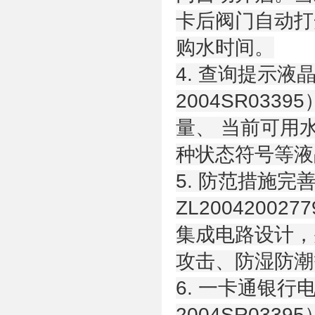
卡后阀门自动打
购水时间。
4. 查询提示
2004SR03
量、 当前可用
种状态符号等液
5. 防范措施完
ZL20042002
集成电路设计，
攻击、防湿防潮
6. 一卡通银
2004SR03