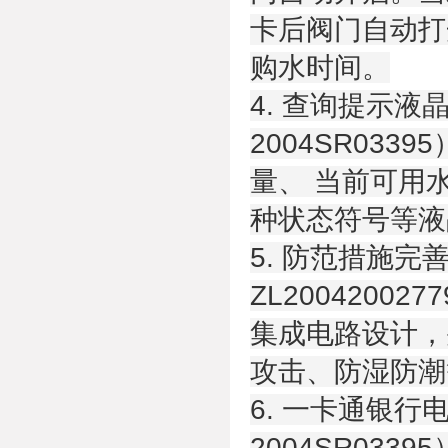
卡后阀门自动打
购水时间。
4. 查询提示
2004SR03
量、 当前可用
种状态符号等液
5. 防范措施完
ZL20042002
集成电路设计，
攻击、防湿防潮
6. 一卡通银
2004SR03