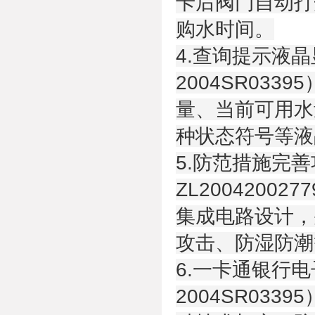
卡后阀门自动打
购水时间。
4.查询提示液
2004SR03
量、当前可用水
种状态符号等液
5.防范措施完善
ZL20042002
集成电路设计，
攻击、防湿防潮
6.一卡通银行
2004SR03